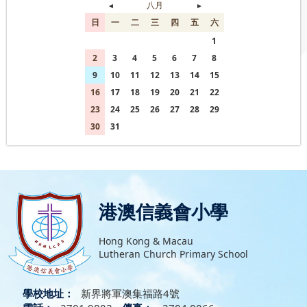
◄
八月
►
日
一
二
三
四
五
六
26
27
28
29
30
31
1
2
3
4
5
6
7
8
9
10
11
12
13
14
15
16
17
18
19
20
21
22
23
24
25
26
27
28
29
30
31
1
2
3
4
5
港澳信義會小學
Hong Kong & Macau
Lutheran Church Primary School
學校地址：
新界將軍澳集福路4號