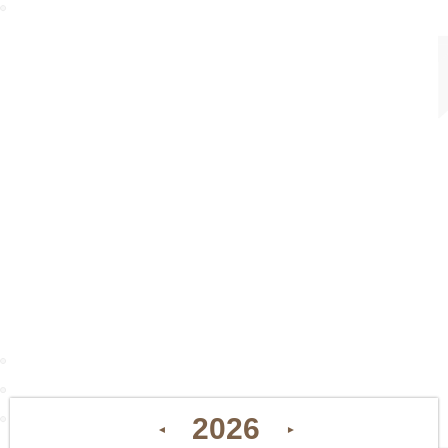
2026
◄
►