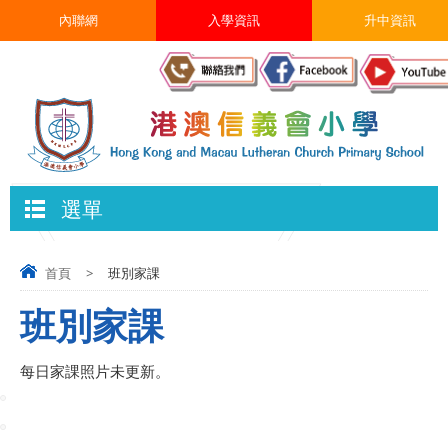
內聯網
入學資訊
升中資訊
選單
首頁
>
班別家課
班別家課
每日家課照片未更新。