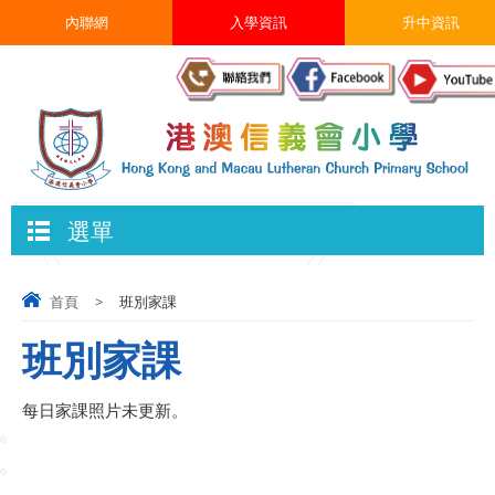
內聯網
入學資訊
升中資訊
選單
首頁
>
班別家課
班別家課
每日家課照片未更新。