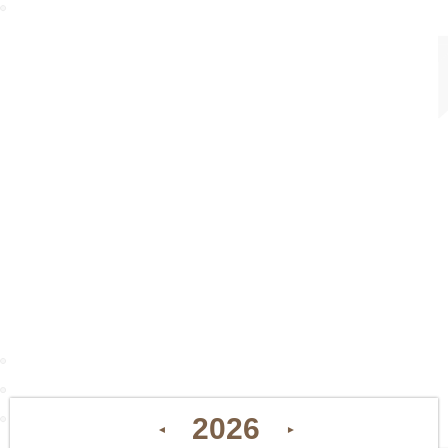
2026
◄
►