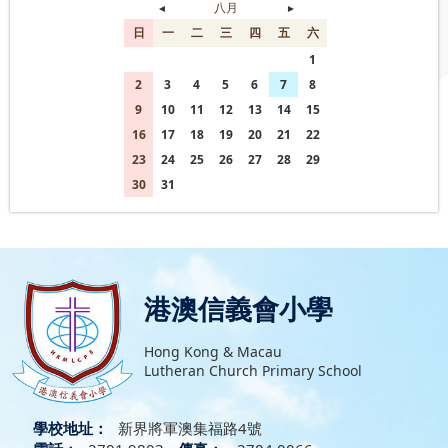
◄
八月
►
日
一
二
三
四
五
六
26
27
28
29
30
31
1
2
3
4
5
6
7
8
9
10
11
12
13
14
15
16
17
18
19
20
21
22
23
24
25
26
27
28
29
30
31
1
2
3
4
5
港澳信義會小學
Hong Kong & Macau
Lutheran Church Primary School
學校地址：
新界將軍澳集福路4號