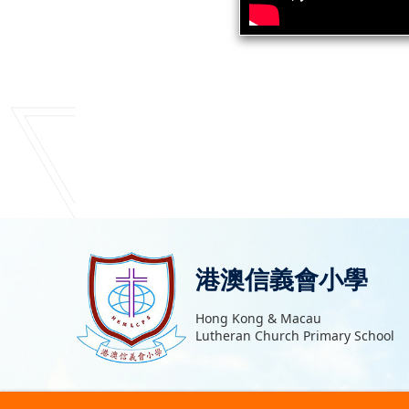
港澳信義會小學
Hong Kong & Macau
Lutheran Church Primary School