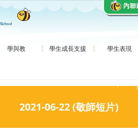
學與教
學生成長支援
學生表現
2021-06-22 (敬師短片)