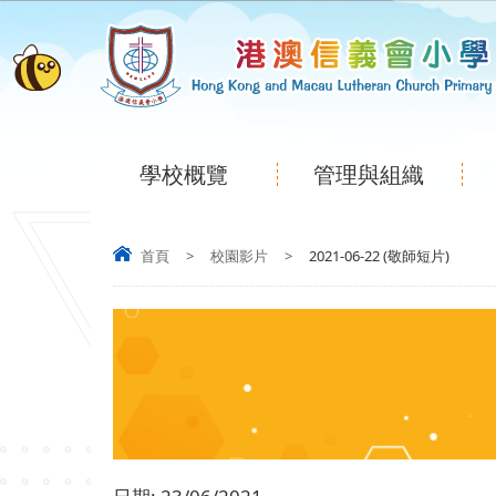
學校概覽
管理與組織
首頁
>
校園影片
>
2021-06-22 (敬師短片)