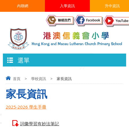
內聯網
入學資訊
升中資訊
選單
首頁
>
學校資訊
>
家長資訊
家長資訊
2025-2026 學生手冊
詞彙學習有妙法筆記