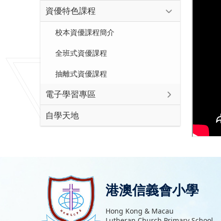
資優特色課程
校本資優課程簡介
全班式資優課程
抽離式資優課程
電子學習專區
自學天地
港澳信義會小學
Hong Kong & Macau
Lutheran Church Primary School