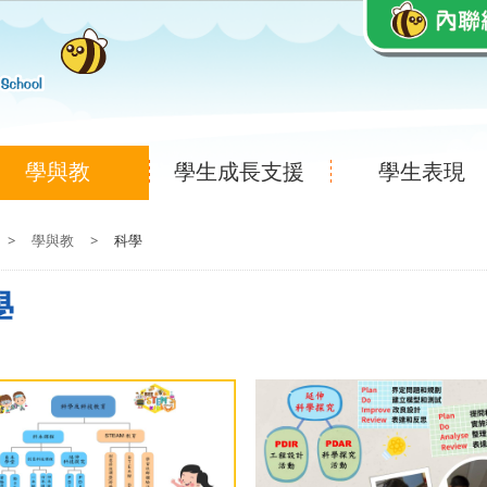
學與教
學生成長支援
學生表現
>
學與教
>
科學
學