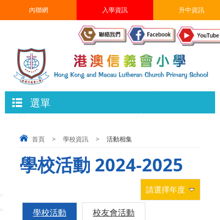
內聯網
入學資訊
升中資訊
選單
首頁
>
學校資訊
>
活動相集
學校活動 2024-2025
請選擇年度
學校活動
校友會活動