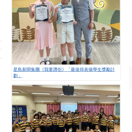
星島新聞集團《我要讚佢》「最值得表揚學生獎勵計
劃」