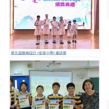
第九屆旗袍設計 (全港小學) 邀請賽