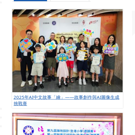
2025年AI中文故事「繪」——故事創作與AI圖像生成
挑戰賽