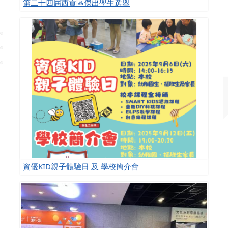
第二十四屆西貢區傑出學生選舉
資優KID親子體驗日 及 學校簡介會