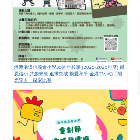
港澳港澳信義會小學35周年校慶 (2025-2026年度) 感
恩信小 共創未來 追求突破 揚愛和平 全港中小幼「陽
光達人」攝影比賽