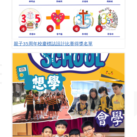
親子35周年校慶標誌設計比賽得獎名單