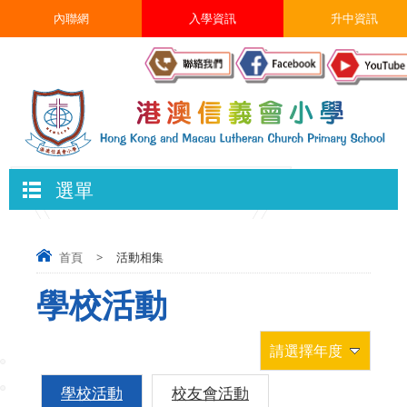
內聯網
入學資訊
升中資訊
選單
首頁
>
活動相集
學校活動
請選擇年度
學校活動
校友會活動