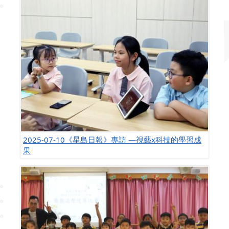
2025-07-10《星島日報》專訪 —視藝x科技的學習成
果