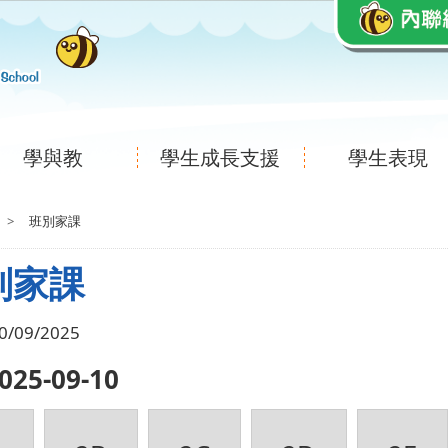
學與教
學生成長支援
學生表現
>
班別家課
別家課
0/09/2025
2025-09-10