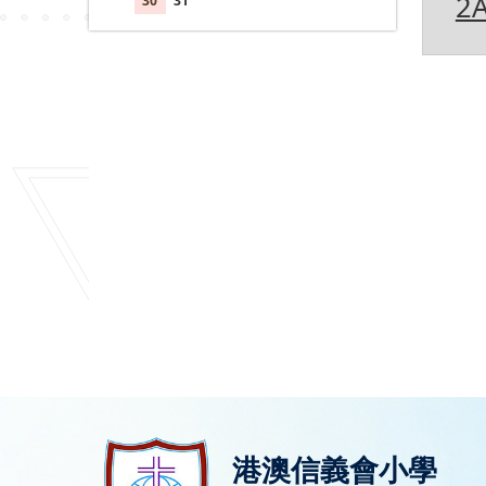
2
30
31
1
2
3
4
5
港澳信義會小學