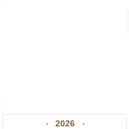
2026
◄
►