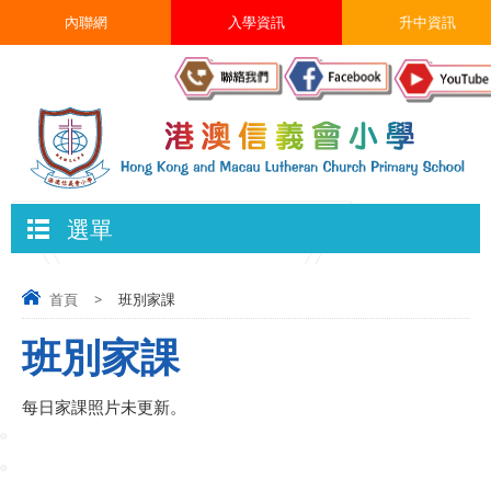
內聯網
入學資訊
升中資訊
選單
首頁
>
班別家課
班別家課
每日家課照片未更新。