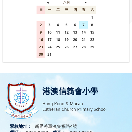
◄
八月
►
日
一
二
三
四
五
六
26
27
28
29
30
31
1
2
3
4
5
6
7
8
9
10
11
12
13
14
15
16
17
18
19
20
21
22
23
24
25
26
27
28
29
30
31
1
2
3
4
5
港澳信義會小學
Hong Kong & Macau
Lutheran Church Primary School
學校地址：
新界將軍澳集福路4號