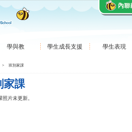
學與教
學生成長支援
學生表現
>
班別家課
別家課
課照片未更新。