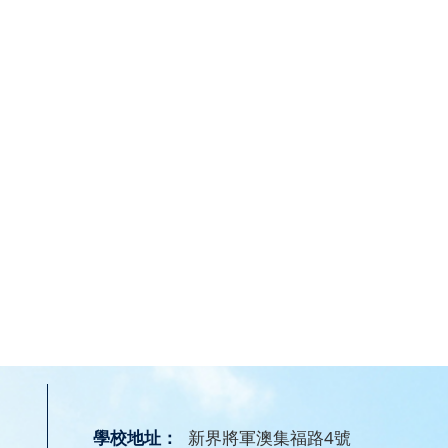
學校地址：
新界將軍澳集福路4號