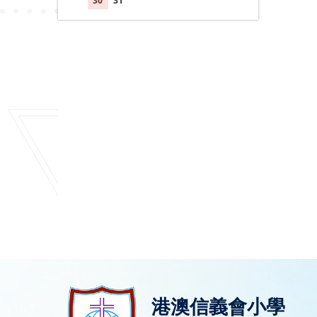
30
31
1
2
3
4
5
港澳信義會小學