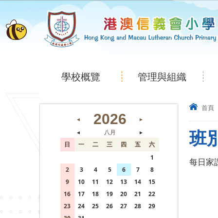
學校概覽
管理與組織
首頁
2026
◄
►
班
◄
八月
►
日
一
二
三
四
五
六
26
27
28
29
30
31
1
每日家
2
3
4
5
6
7
8
9
10
11
12
13
14
15
16
17
18
19
20
21
22
23
24
25
26
27
28
29