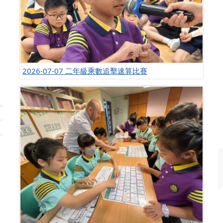
2026-07-07 二年級乘數追擊速算比賽