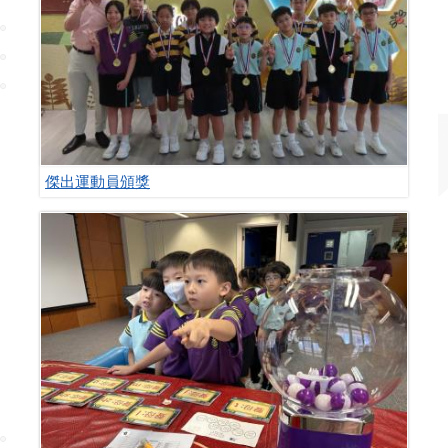
傑出運動員頒獎