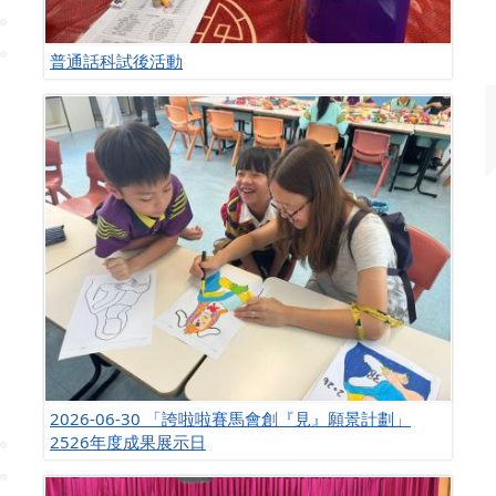
普通話科試後活動
2026-06-30 「誇啦啦賽馬會創『見』願景計劃」
2526年度成果展示日