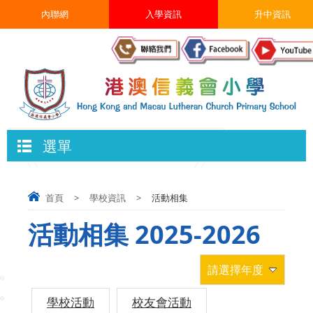
內聯網
入學資訊
升中資訊
選單
首頁
>
學校資訊
>
活動相集
活動相集 2025-2026
請選擇年度
學校活動
校友會活動