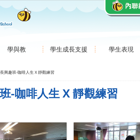
學與教
學生成長支援
學生表現
09 家長興趣班-咖啡人生 X 靜觀練習
興趣班-咖啡人生 X 靜觀練習