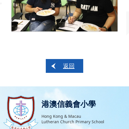
返回
港澳信義會小學
Hong Kong & Macau
Lutheran Church Primary School