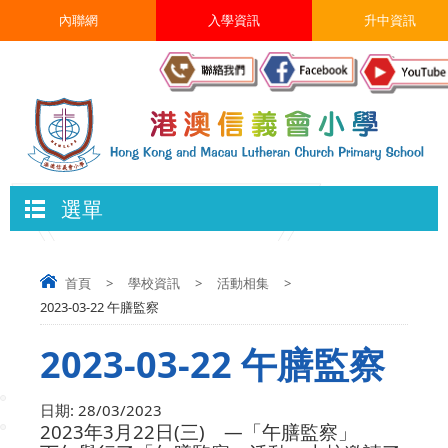
內聯網
入學資訊
升中資訊
選單
首頁
>
學校資訊
>
活動相集
>
2023-03-22 午膳監察
2023-03-22 午膳監察
日期:
28/03/2023
2023年3月22日(三) —「午膳監察」