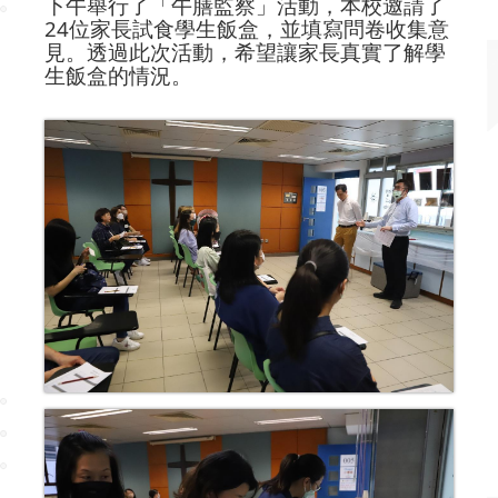
下午舉行了「午膳監察」活動，本校邀請了
24位家長試食學生飯盒，並填寫問卷收集意
見。透過此次活動，希望讓家長真實了解學
生飯盒的情況。