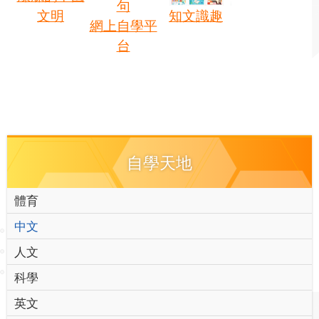
句
文明
知文識趣
網上自學平
台
自學天地
體育
中文
人文
科學
英文