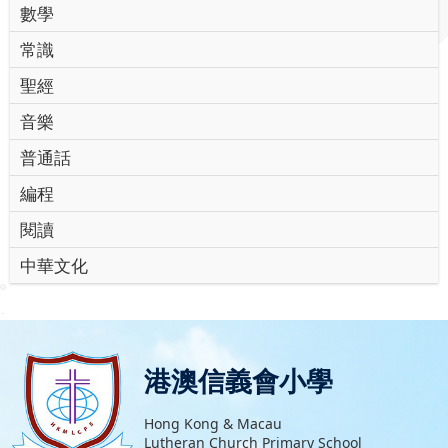
數學
常識
聖經
音樂
普通話
編程
閱讀
中華文化
港澳信義會小學
Hong Kong & Macau
Lutheran Church Primary School