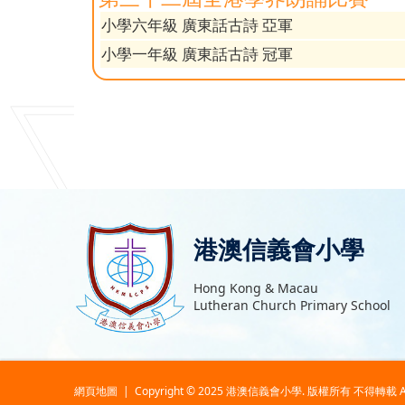
小學六年級 廣東話古詩 亞軍
小學一年級 廣東話古詩 冠軍
港澳信義會小學
Hong Kong & Macau
Lutheran Church Primary School
網頁地圖
| Copyright © 2025 港澳信義會小學. 版權所有 不得轉載 All ri