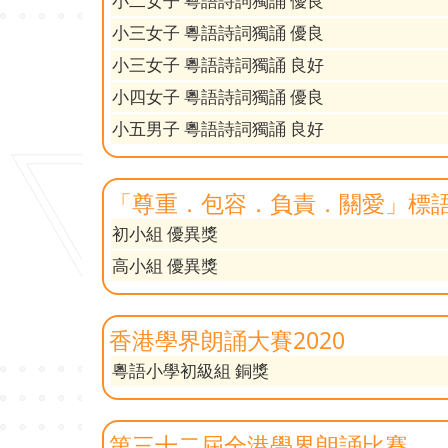
小二女子 粵語詩詞獨誦 優良
小三女子 粵語詩詞獨誦 優良
小三女子 粵語詩詞獨誦 良好
小四女子 粵語詩詞獨誦 優良
小五男子 粵語詩詞獨誦 良好
「尊重．包容．負責．關愛」標語
初小組 優異獎
高小組 優異獎
香港學界朗誦大賽2020
粵語小學初級組 銅獎
第三十二屆全港學界朗誦比賽