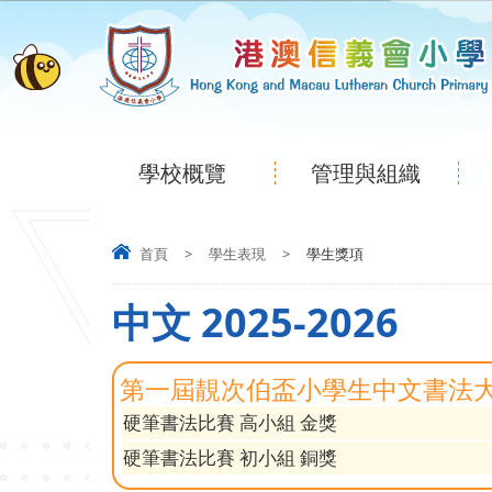
學校概覽
管理與組織
首頁
>
學生表現
>
學生獎項
中文 2025-2026
第一屆靚次伯盃小學生中文書法
硬筆書法比賽 高小組 金獎
硬筆書法比賽 初小組 銅獎