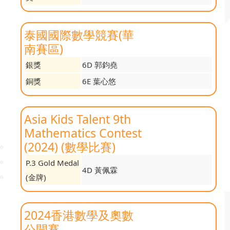
泰國國際數學競賽(華
南賽區)
銀獎
6D 郭鈞堯
銅獎
6E 葉心悠
Asia Kids Talent 9th
Mathematics Contest
(2024) (數學比賽)
P.3 Gold Medal
4D 黃佩霖
(金牌)
2024香港數學及奧數
公開賽