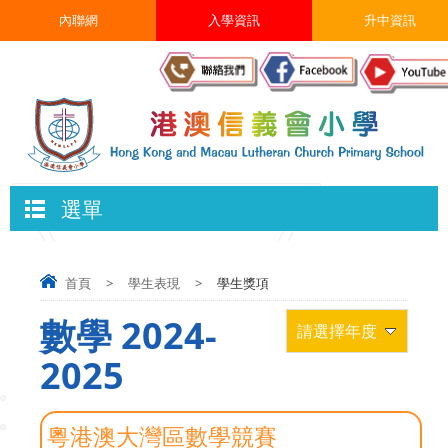
內聯網
入學資訊
升中資訊
選單
首頁
>
學生表現
>
學生獎項
數學 2024-
請選擇年度
2025
粵港澳大灣區數學競賽