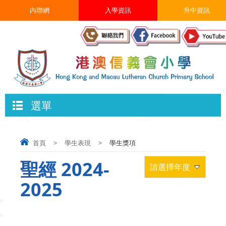
內聯網
入學資訊
升中資訊
選單
首頁
>
學生表現
>
學生獎項
聖經 2024-
請選擇年度
2025