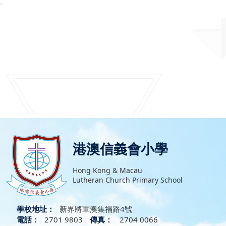
港澳信義會小學
Hong Kong & Macau
Lutheran Church Primary School
學校地址：
新界將軍澳集福路4號
電話：
2701 9803
傳真：
2704 0066