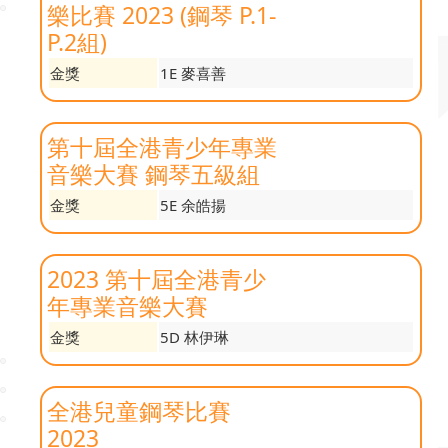
樂比賽 2023 (鋼琴 P.1-
P.2組)
金獎
1E 麥喜善
第十屆全港青少年專業
音樂大賽 鋼琴五級組
金獎
5E 余皓揚
2023 第十屆全港青少
年專業音樂大賽
金獎
5D 林伊琳
全港兒童鋼琴比賽
2023