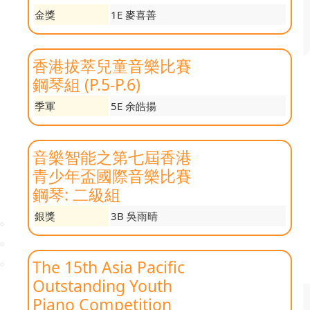
金獎
1E 麥喜善
香港拔萃兒童音樂比賽
鋼琴組 (P.5-P.6)
季軍
5E 余皓揚
音樂智能之第七屆香港
青少年盃國際音樂比賽
鋼琴: 二級組
銀獎
3B 吳雨晴
The 15th Asia Pacific
Outstanding Youth
Piano Competition