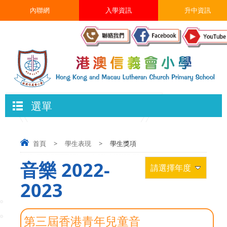
內聯網
入學資訊
升中資訊
選單
首頁
>
學生表現
>
學生獎項
音樂 2022-
請選擇年度
2023
第三屆香港青年兒童音