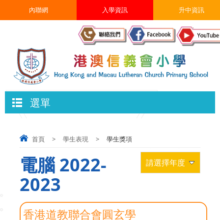
內聯網
入學資訊
升中資訊
選單
首頁
>
學生表現
>
學生獎項
電腦 2022-
請選擇年度
2023
香港道教聯合會圓玄學