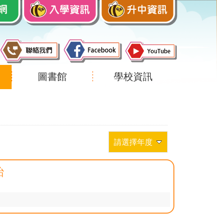
圖書館
學校資訊
請選擇年度
跆