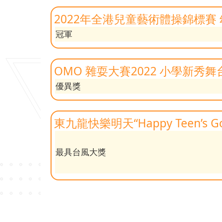
2022年全港兒童藝術體操錦標賽
冠軍
OMO 雜耍大賽2022 小學新秀舞
優異獎
東九龍快樂明天“Happy Teen’s Got
最具台風大獎