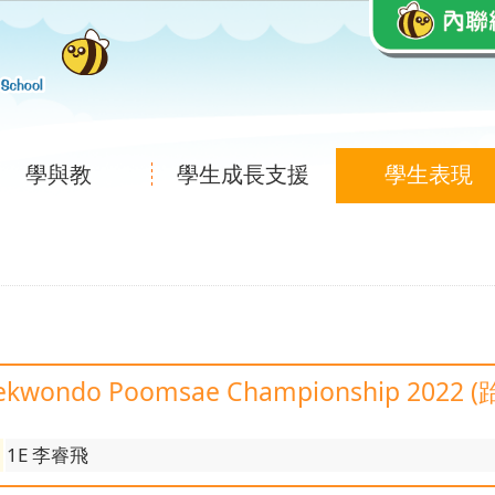
學與教
學生成長支援
學生表現
Taekwondo Poomsae Championship 2022 (
1E 李睿飛