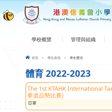
學校概覽
管理與組織
首頁
>
學生表現
>
學生獎項
體育 2022-2023
The 1st KTAHK International 
拳道品勢比賽)
亞軍