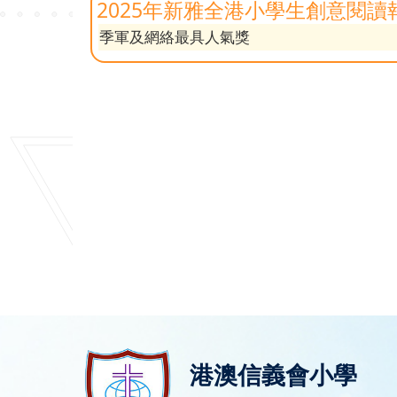
2025年新雅全港小學生創意閱讀
季軍及網絡最具人氣獎
港澳信義會小學