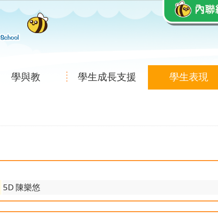
學與教
學生成長支援
學生表現
5D 陳樂悠