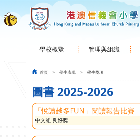
學校概覽
管理與組織
首頁
>
學生表現
>
學生獎項
圖書 2025-2026
「悅讀越多FUN」閱讀報告比賽
中文組 良好獎