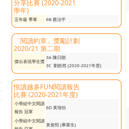
分享比賽 (2020-2021
學年)
五年級 季軍
6B 蔡治平
「閱讀約章」獎勵計劃
2020/21 第二期
3A 陳日朗
傑出表現學生獎
3C 劉皓然 (2020-2021年度)
悅讀越多FUN閱讀報告
比賽 (2020-2021年度)
小學組中文閱讀
6D 黃珞怡
報告 冠軍
小學組中文閱讀
黃俊熙 (畢業生)
報告 亞軍