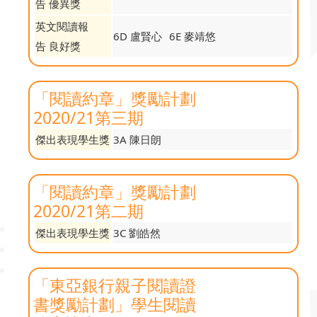
告 優異獎
英文閱讀報
6D 盧賢心
6E 麥靖悠
告 良好獎
「閱讀約章」獎勵計劃
2020/21第三期
傑出表現學生獎
3A 陳日朗
「閱讀約章」獎勵計劃
2020/21第二期
傑出表現學生獎
3C 劉皓然
「東亞銀行親子閱讀證
書獎勵計劃」學生閱讀