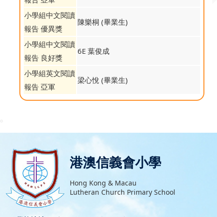
小學組中文閱讀
陳樂桐 (畢業生)
報告 優異獎
小學組中文閱讀
6E 葉俊成
報告 良好獎
小學組英文閱讀
梁心悅 (畢業生)
報告 亞軍
港澳信義會小學
Hong Kong & Macau
Lutheran Church Primary School