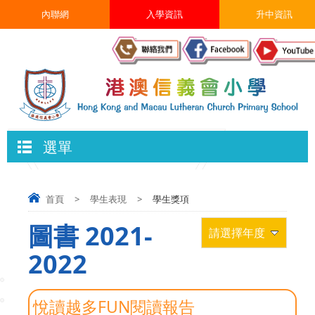
內聯網
入學資訊
升中資訊
選單
首頁
>
學生表現
>
學生獎項
圖書 2021-
請選擇年度
2022
悅讀越多FUN閱讀報告