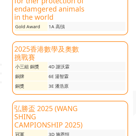
for ther protection of
endamgered animals
in the world
Gold Award
1A 高鴴
2025香港數學及奧數
挑戰賽
小三組 銅獎
4D 謝沃霖
銅牌
6E 湯智霖
銅獎
3E 潘浩原
弘勝盃 2025 (WANG
SHING
CAMPIONSHIP 2025)
冠軍
3D 施恩恒