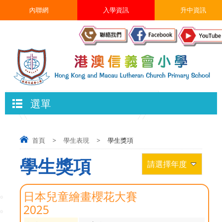
內聯網
入學資訊
升中資訊
選單
首頁
>
學生表現
>
學生獎項
學生獎項
請選擇年度
日本兒童繪畫櫻花大賽
2025