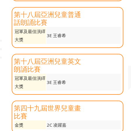
第十八屆亞洲兒童普通
話朗誦比賽
冠軍及最佳演繹
3E 王睿希
大獎
第十八屆亞洲兒童英文
朗誦比賽
冠軍及最佳演繹
3E 王睿希
大獎
第四十九屆世界兒童畫
比賽
金獎
2C 凌躍嘉